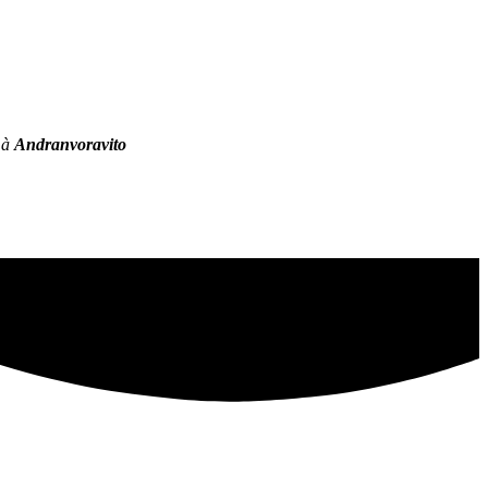
 à
Andranvoravito