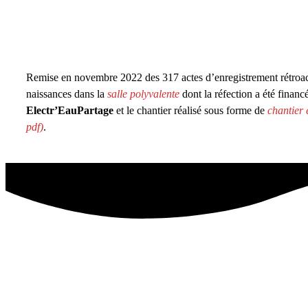
Remise en novembre 2022 des 317 actes d’enregistrement rétroac
naissances dans la
salle polyvalente
dont la réfection a été financ
Electr’EauPartage
et le chantier réalisé sous forme de
chantier
pdf)
.