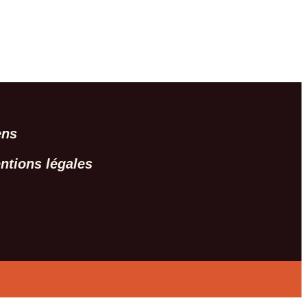
ens
ntions légales