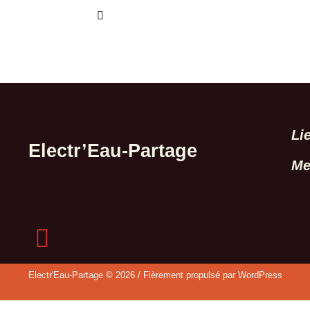
Li
Electr’Eau-Partage
Me
Electr'Eau-Partage © 2026 / Fièrement propulsé par WordPress