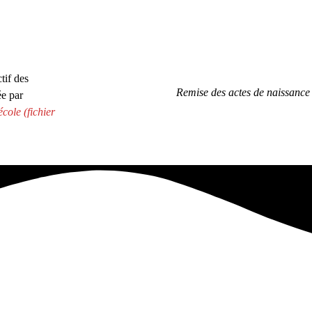
tif des
Remise des actes de naissance
ée par
 école
(fichier